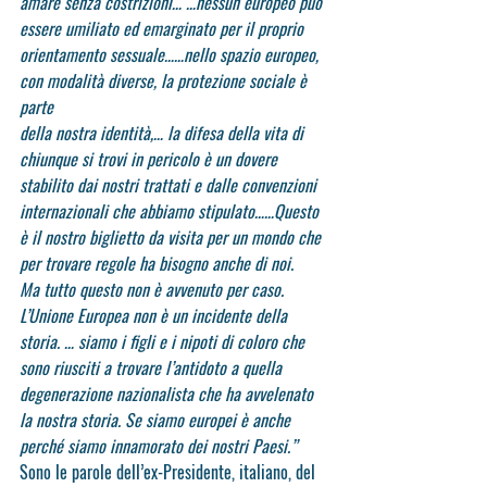
amare senza costrizioni… …nessun europeo può 
essere umiliato ed emarginato per il proprio 
orientamento sessuale……nello spazio europeo, 
con modalità diverse, la protezione sociale è 
parte
della nostra identità,… la difesa della vita di 
chiunque si trovi in pericolo è un dovere 
stabilito dai nostri trattati e dalle convenzioni 
internazionali che abbiamo stipulato……Questo 
è il nostro biglietto da visita per un mondo che 
per trovare regole ha bisogno anche di noi.
Ma tutto questo non è avvenuto per caso. 
L’Unione Europea non è un incidente della 
storia. … siamo i figli e i nipoti di coloro che 
sono riusciti a trovare l’antidoto a quella 
degenerazione nazionalista che ha avvelenato 
la nostra storia. Se siamo europei è anche 
perché siamo innamorato dei nostri Paesi.”
Sono le parole dell’ex-Presidente, italiano, del 