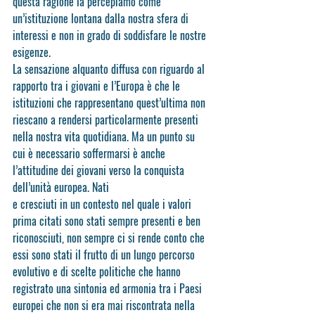
questa ragione la percepiamo come 
un’istituzione lontana dalla nostra sfera di 
interessi e non in grado di soddisfare le nostre 
esigenze.
La sensazione alquanto diffusa con riguardo al 
rapporto tra i giovani e l’Europa è che le 
istituzioni che rappresentano quest’ultima non 
riescano a rendersi particolarmente presenti 
nella nostra vita quotidiana. Ma un punto su 
cui è necessario soffermarsi è anche 
l’attitudine dei giovani verso la conquista 
dell’unità europea. Nati
e cresciuti in un contesto nel quale i valori 
prima citati sono stati sempre presenti e ben 
riconosciuti, non sempre ci si rende conto che 
essi sono stati il frutto di un lungo percorso 
evolutivo e di scelte politiche che hanno 
registrato una sintonia ed armonia tra i Paesi 
europei che non si era mai riscontrata nella 