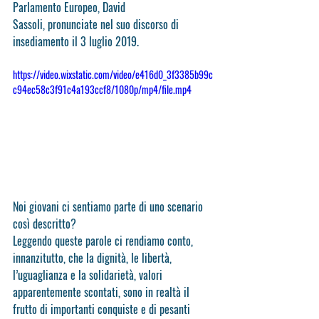
Parlamento Europeo, David
Sassoli, pronunciate nel suo discorso di 
insediamento il 3 luglio 2019.
https://video.wixstatic.com/video/e416d0_3f3385b99c
c94ec58c3f91c4a193ccf8/1080p/mp4/file.mp4
Noi giovani ci sentiamo parte di uno scenario 
così descritto?
Leggendo queste parole ci rendiamo conto, 
innanzitutto, che la dignità, le libertà, 
l’uguaglianza e la solidarietà, valori 
apparentemente scontati, sono in realtà il 
frutto di importanti conquiste e di pesanti 