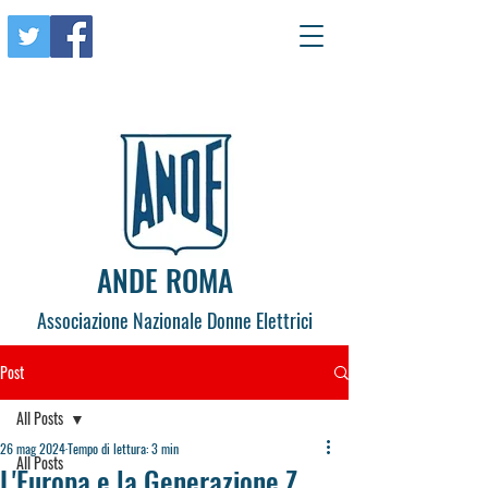
ANDE ROMA
Associazione Nazionale Donne Elettrici
Post
All Posts
26 mag 2024
Tempo di lettura: 3 min
All Posts
L'Europa e la Generazione Z